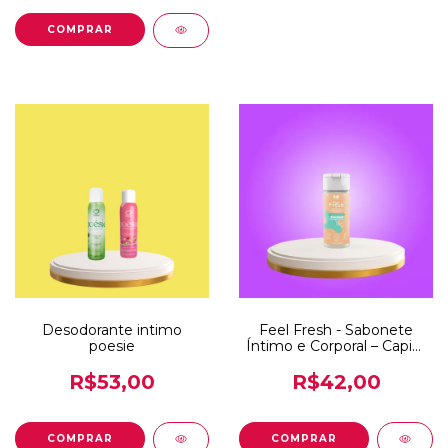
Desodorante intimo
Feel Fresh - Sabonete
poesie
Íntimo e Corporal – Capim
Limão – Intt Wellness –
100ml
R$53,00
R$42,00
COMPRAR