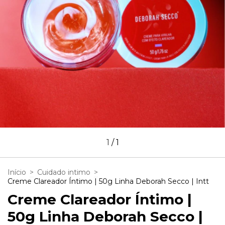
1
/
1
Início
>
Cuidado intimo
>
Creme Clareador Íntimo | 50g Linha Deborah Secco | Intt
Creme Clareador Íntimo |
50g Linha Deborah Secco |