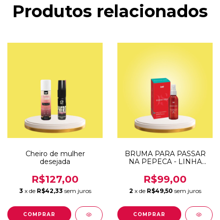
Produtos relacionados
Cheiro de mulher
BRUMA PARA PASSAR
desejada
NA PEPECA - LINHA
DEBORAH SECCO - INTT
R$127,00
R$99,00
3
x de
R$42,33
sem juros
2
x de
R$49,50
sem juros