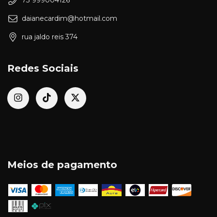
73 999004126
daianecardim@hotmail.com
rua jaldo reis 374
Redes Sociais
Meios de pagamento