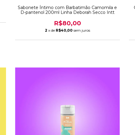
Sabonete Íntimo com Barbatimão Camomila e
D-pantenol 200ml Linha Deborah Secco Intt
R$80,00
2
x de
R$40,00
sem juros