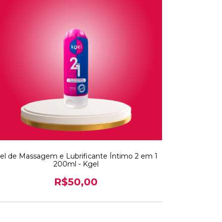
el de Massagem e Lubrificante Íntimo 2 em 1
200ml - Kgel
R$50,00