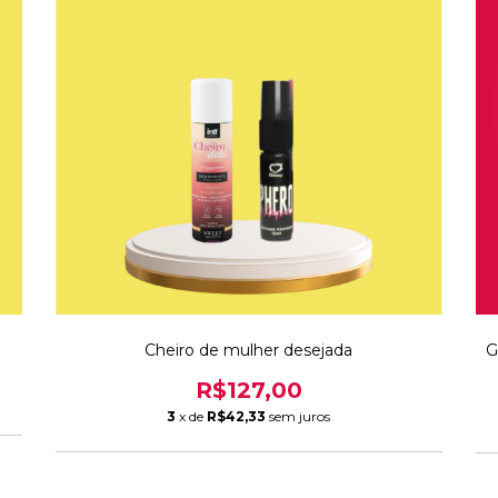
Cheiro de mulher desejada
G
R$127,00
3
x de
R$42,33
sem juros