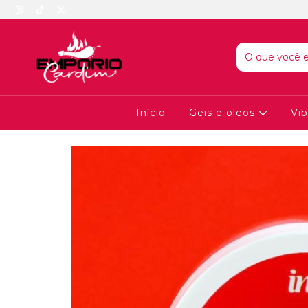
Início
Geis e oleos
Vib