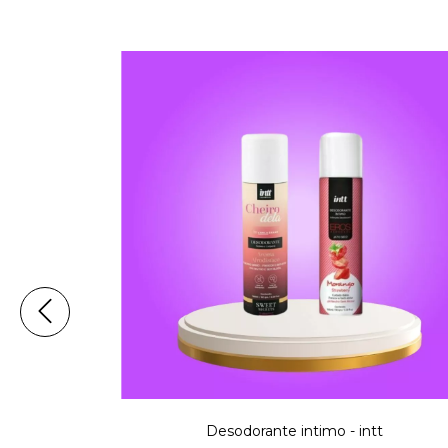
Desodorante intimo - intt